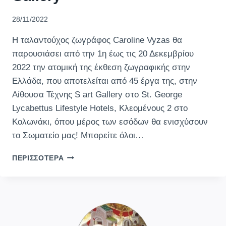
28/11/2022
Η ταλαντούχος ζωγράφος Caroline Vyzas θα
παρουσιάσει από την 1η έως τις 20 Δεκεμβρίου
2022 την ατομική της έκθεση ζωγραφικής στην
Ελλάδα, που αποτελείται από 45 έργα της, στην
Αίθουσα Τέχνης S art Gallery στο St. George
Lycabettus Lifestyle Hotels, Κλεομένους 2 στο
Κολωνάκι, όπου μέρος των εσόδων θα ενισχύσουν
το Σωματείο μας! Μπορείτε όλοι…
“VISIONARY”
ΠΕΡΙΣΣΌΤΕΡΑ
ΤΗΣ
CAROLINE
VYZAS
ΣΤΗΝ
ΤΈΧΝΗΣ
S