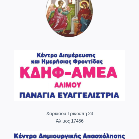
ART
GALLERY
Χαριλάου Τρικούπη 23
Άλιμος 17456