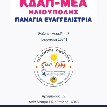
Θάλειας Λουκίδου 3
Ηλιούπολη 16341
Aρχιμήδους 52
Αγία Μαύρα Ηλιούπολης 16343