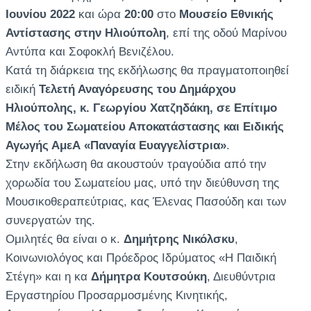
Ιουνίου 2022
και ώρα
20:00
στο
Μουσείο Εθνικής
Αντίστασης στην Ηλιούπολη
, επί της οδού Μαρίνου
Αντύπα και Σοφοκλή Βενιζέλου.
Κατά τη διάρκεια της εκδήλωσης θα πραγματοποιηθεί
ειδική
Τελετή Αναγόρευσης του Δημάρχου
Ηλιούπολης, κ. Γεωργίου Χατζηδάκη, σε Επίτιμο
Μέλος του Σωματείου Αποκατάστασης και Ειδικής
Αγωγής ΑμεΑ «Παναγία Ευαγγελίστρια»
.
Στην εκδήλωση θα ακουστούν τραγούδια από την
χορωδία του Σωματείου μας, υπό την διεύθυνση της
Μουσικοθεραπεύτριας, κας Έλενας Πασούδη και των
συνεργατών της.
Ομιλητές θα είναι ο κ.
Δημήτρης Νικόλσκυ
,
Κοινωνιολόγος και Πρόεδρος Ιδρύματος «Η Παιδική
Στέγη» και η κα
Δήμητρα Κουτσούκη
, Διευθύντρια
Εργαστηρίου Προσαρμοσμένης Κινητικής,