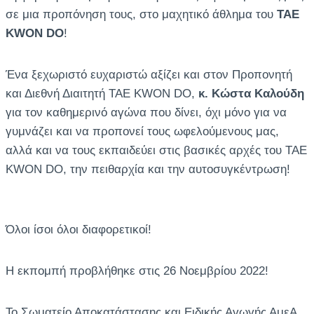
σε μια προπόνηση τους, στο μαχητικό άθλημα του
TAE
KWON DO
!
Ένα ξεχωριστό ευχαριστώ αξίζει και στον Προπονητή
και Διεθνή Διαιτητή TAE KWON DO,
κ. Κώστα Καλούδη
για τον καθημερινό αγώνα που δίνει, όχι μόνο για να
γυμνάζει και να προπονεί τους ωφελούμενους μας,
αλλά και να τους εκπαιδεύει στις βασικές αρχές του TAE
KWON DO, την πειθαρχία και την αυτοσυγκέντρωση!
Όλοι ίσοι όλοι διαφορετικοί!
Η εκπομπή προβλήθηκε στις 26 Νοεμβρίου 2022!
Το Σωματείο Αποκατάστασης και Ειδικής Αγωγής ΑμεΑ