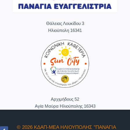
Θάλειας Λουκίδου 3
Ηλιούπολη 16341
Aρχιμήδους 52
Αγία Μαύρα Ηλιούπολης 16343
© 2026 ΚΔΑΠ-ΜΕΑ ΗΛΙΟΥΠΟΛΗΣ "ΠΑΝΑΓΙΑ