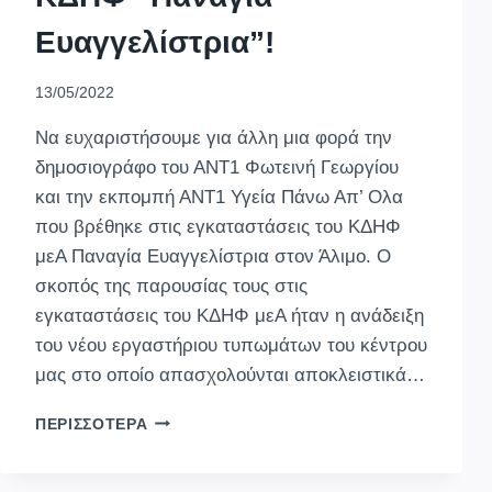
Ευαγγελίστρια”!
13/05/2022
Να ευχαριστήσουμε για άλλη μια φορά την
δημοσιογράφο του ΑΝΤ1 Φωτεινή Γεωργίου
και την εκπομπή ΑΝΤ1 Υγεία Πάνω Απ’ Ολα
που βρέθηκε στις εγκαταστάσεις του ΚΔΗΦ
μεΑ Παναγία Ευαγγελίστρια στον Άλιμο. Ο
σκοπός της παρουσίας τους στις
εγκαταστάσεις του ΚΔΗΦ μεΑ ήταν η ανάδειξη
του νέου εργαστήριου τυπωμάτων του κέντρου
μας στο οποίο απασχολούνται αποκλειστικά…
ΕΠΊΣΚΕΨΗ
ΠΕΡΙΣΣΌΤΕΡΑ
ΤΟΥ
ΑΝΤ1
ΣΤΟ