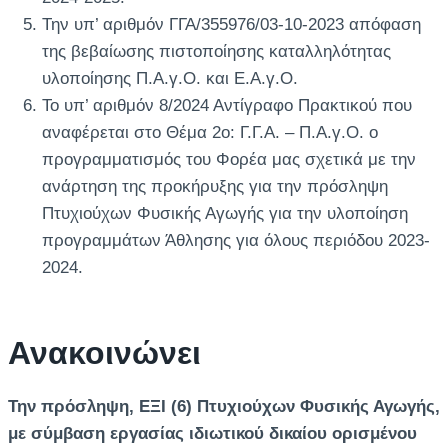
Την υπ’ αριθμόν ΓΓΑ/355976/03-10-2023 απόφαση
της βεβαίωσης πιστοποίησης καταλληλότητας
υλοποίησης Π.Α.γ.Ο. και Ε.Α.γ.Ο.
Το υπ’ αριθμόν 8/2024 Αντίγραφο Πρακτικού που
αναφέρεται στο Θέμα 2ο: Γ.Γ.Α. – Π.Α.γ.Ο. ο
προγραμματισμός του Φορέα μας σχετικά με την
ανάρτηση της προκήρυξης για την πρόσληψη
Πτυχιούχων Φυσικής Αγωγής για την υλοποίηση
προγραμμάτων Άθλησης για όλους περιόδου 2023-
2024.
Ανακοινώνει
Την πρόσληψη, ΕΞΙ (6) Πτυχιούχων Φυσικής Αγωγής,
με σύμβαση εργασίας ιδιωτικού δικαίου ορισμένου