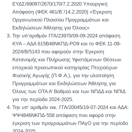
ΕΥΔΣ/69097/2670/170/7.2.2020 Υπουργική
Απόφαση (ΦΕΚ 461/Β΄/14.2.2020) «Έγκριση
Οργανωτικού Πλαισίου Προγραμμάτων και
Εκδηλώσεων Άθλησης για Όλους»
Την υπ’αριθμόν ΓΓΑ/23970/09-09-2024 απόφαση
ΚΥΑ – ΑΔΑ 615Β46ΝΚΠΔ-ΡΟ9 και το ΦΕΚ 11-09-
2024/Β/5143 που αφορούν στην Έγκριση
Κατανομής και Πλήρωσης Υφιστάμενων Θέσεων
εποχικού προσωπικού κατηγορίας Πτυχιούχων
Φυσικής Αγωγής (Π.Φ.Α.), για την υλοποίηση
Προγραμμάτων και Εκδηλώσεων Άθλησης για
Όλους των ΟΤΑ Α’ Βαθμού και των ΝΠΔΔ και ΝΠΙΔ
για την περίοδο 2024-2025.
Την υπ’ αριθμόν οικ. ΓΓΑ/20045/19-07-2024 και ΑΔΑ:
ΨΨ4846ΝΚΠΔ-558 απόφαση που αφορά στην
έγκριση των προγραμμάτων ΠΑγΟ για την περίοδο
2024-2025.