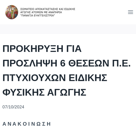
Skip
to
content
ΠΡΟΚΗΡΥΞΗ ΓΙΑ
ΠΡΟΣΛΗΨΗ 6 ΘΕΣΕΩΝ Π.Ε.
ΠΤΥΧΙΟΥΧΩΝ ΕΙΔΙΚΗΣ
ΦΥΣΙΚΗΣ ΑΓΩΓΗΣ
07/10/2024
Α Ν Α Κ Ο Ι Ν Ω Σ Η