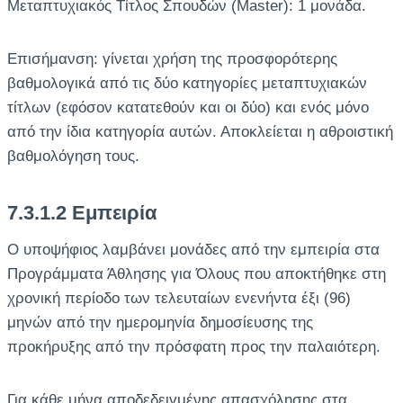
Μεταπτυχιακός Τίτλος Σπουδών (Master): 1 μονάδα.
Επισήμανση: γίνεται χρήση της προσφορότερης
βαθμολογικά από τις δύο κατηγορίες μεταπτυχιακών
τίτλων (εφόσον κατατεθούν και οι δύο) και ενός μόνο
από την ίδια κατηγορία αυτών. Αποκλείεται η αθροιστική
βαθμολόγηση τους.
7.3.1.2 Εμπειρία
Ο υποψήφιος λαμβάνει μονάδες από την εμπειρία στα
Προγράμματα Άθλησης για Όλους που αποκτήθηκε στη
χρονική περίοδο των τελευταίων ενενήντα έξι (96)
μηνών από την ημερομηνία δημοσίευσης της
προκήρυξης από την πρόσφατη προς την παλαιότερη.
Για κάθε μήνα αποδεδειγμένης απασχόλησης στα