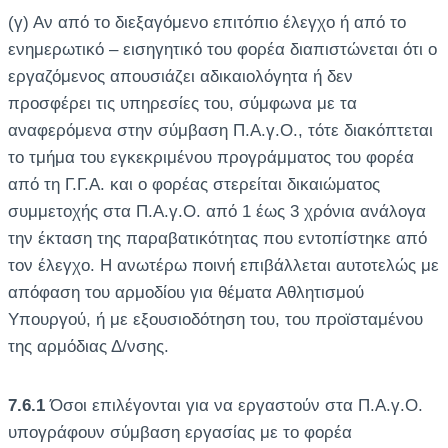
(γ) Αν από το διεξαγόμενο επιτόπιο έλεγχο ή από το
ενημερωτικό – εισηγητικό του φορέα διαπιστώνεται ότι ο
εργαζόμενος απουσιάζει αδικαιολόγητα ή δεν
προσφέρει τις υπηρεσίες του, σύμφωνα με τα
αναφερόμενα στην σύμβαση Π.Α.γ.Ο., τότε διακόπτεται
το τμήμα του εγκεκριμένου προγράμματος του φορέα
από τη Γ.Γ.Α. και ο φορέας στερείται δικαιώματος
συμμετοχής στα Π.Α.γ.Ο. από 1 έως 3 χρόνια ανάλογα
την έκταση της παραβατικότητας που εντοπίστηκε από
τον έλεγχο. Η ανωτέρω ποινή επιβάλλεται αυτοτελώς με
απόφαση του αρμοδίου για θέματα Αθλητισμού
Υπουργού, ή με εξουσιοδότηση του, του προϊσταμένου
της αρμόδιας Δ/νσης.
7.6.1
Όσοι επιλέγονται για να εργαστούν στα Π.Α.γ.Ο.
υπογράφουν σύμβαση εργασίας με το φορέα