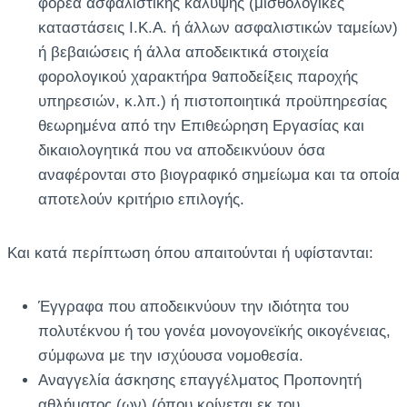
φορέα ασφαλιστικής κάλυψης (μισθολογικές
καταστάσεις Ι.Κ.Α. ή άλλων ασφαλιστικών ταμείων)
ή βεβαιώσεις ή άλλα αποδεικτικά στοιχεία
φορολογικού χαρακτήρα 9αποδείξεις παροχής
υπηρεσιών, κ.λπ.) ή πιστοποιητικά προϋπηρεσίας
θεωρημένα από την Επιθεώρηση Εργασίας και
δικαιολογητικά που να αποδεικνύουν όσα
αναφέρονται στο βιογραφικό σημείωμα και τα οποία
αποτελούν κριτήριο επιλογής.
Και κατά περίπτωση όπου απαιτούνται ή υφίστανται:
Έγγραφα που αποδεικνύουν την ιδιότητα του
πολυτέκνου ή του γονέα μονογονεϊκής οικογένειας,
σύμφωνα με την ισχύουσα νομοθεσία.
Αναγγελία άσκησης επαγγέλματος Προπονητή
αθλήματος (ων) (όπου κρίνεται εκ του