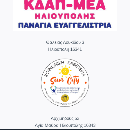
Θάλειας Λουκίδου 3
Ηλιούπολη 16341
Aρχιμήδους 52
Αγία Μαύρα Ηλιούπολης 16343