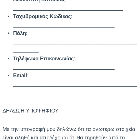
_______________________________________
Ταχυδρομικός Κώδικας
:
____________________________________
Πόλη
:
____________________________________________
_________
Τηλέφωνο Επικοινωνίας
:
____________________________________
Email
:
____________________________________________
_________
ΔΗΛΩΣΗ ΥΠΟΨΗΦΙΟΥ
Με την υπογραφή μου δηλώνω ότι τα ανωτέρω στοιχεία
είναι αληθή και αποδέχομαι ότι θα τηρηθούν από το