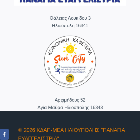
Θάλειας Λουκίδου 3
Ηλιούπολη 16341
Aρχιμήδους 52
Αγία Μαύρα Ηλιούπολης 16343
© 2026 ΚΔΑΠ-ΜΕΑ ΗΛΙΟΥΠΟΛΗΣ "ΠΑΝΑΓΙΑ
ΕΥΑΓΓΕΛΙΣΤΡΙΑ"